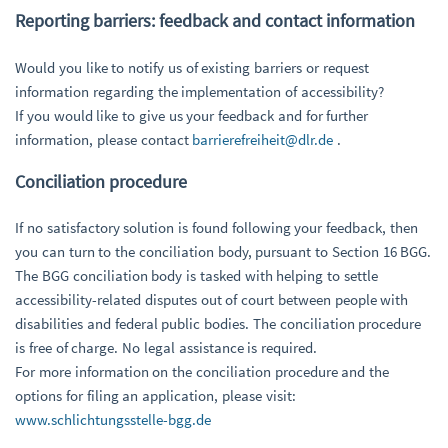
Reporting barriers: feedback and contact information
Would you like to notify us of existing barriers or request
information regarding the implementation of accessibility?
If you would like to give us your feedback and for further
information, please contact
barrierefreiheit@dlr.de
.
Conciliation procedure
If no satisfactory solution is found following your feedback, then
you can turn to the conciliation body, pursuant to Section 16 BGG.
The BGG conciliation body is tasked with helping to settle
accessibility-related disputes out of court between people with
disabilities and federal public bodies. The conciliation procedure
is free of charge. No legal assistance is required.
For more information on the conciliation procedure and the
options for filing an application, please visit:
www.schlichtungsstelle-bgg.de