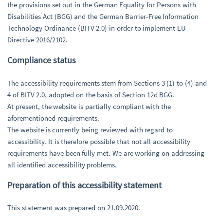
the provisions set out in the German Equality for Persons with
Disabilities Act (BGG) and the German Barrier-Free Information
Technology Ordinance (BITV 2.0) in order to implement EU
Directive 2016/2102.
Compliance status
The accessibility requirements stem from Sections 3 (1) to (4) and
4 of BITV 2.0, adopted on the basis of Section 12d BGG.
At present, the website is partially compliant with the
aforementioned requirements.
The website is currently being reviewed with regard to
accessibility. It is therefore possible that not all accessibility
requirements have been fully met. We are working on addressing
all identified accessibility problems.
Preparation of this accessibility statement
This statement was prepared on 21.09.2020.