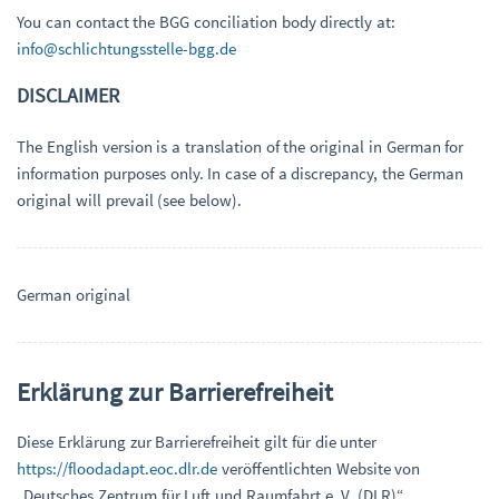
You can contact the BGG conciliation body directly at:
info@schlichtungsstelle-bgg.de
DISCLAIMER
The English version is a translation of the original in German for
information purposes only. In case of a discrepancy, the German
original will prevail (see below).
German original
Erklärung zur Barrierefreiheit
Diese Erklärung zur Barrierefreiheit gilt für die unter
https://floodadapt.eoc.dlr.de
veröffentlichten Website von
„Deutsches Zentrum für Luft und Raumfahrt e. V. (DLR)“.